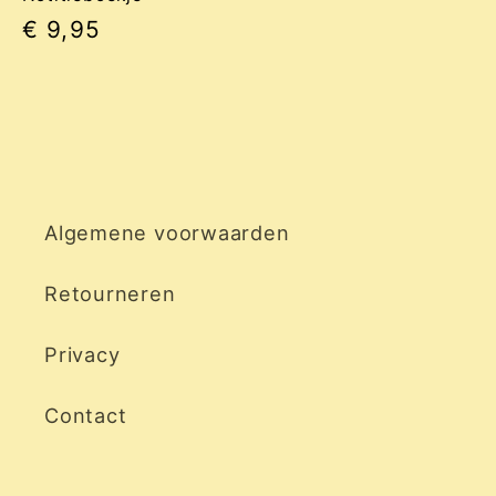
Normale
€ 9,95
prijs
Algemene voorwaarden
Retourneren
Privacy
Contact