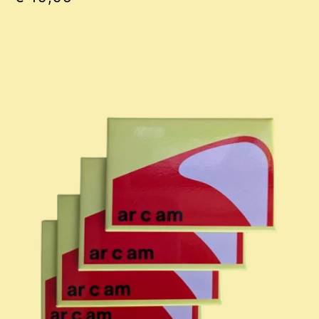
prijs