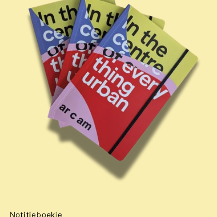
Notitieboekje